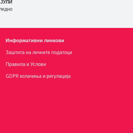
 ЈУЛИ
ледно
Информативни линкови
Заштита на личните податоци
Правила и Услови
GDPR колачиња и регулација