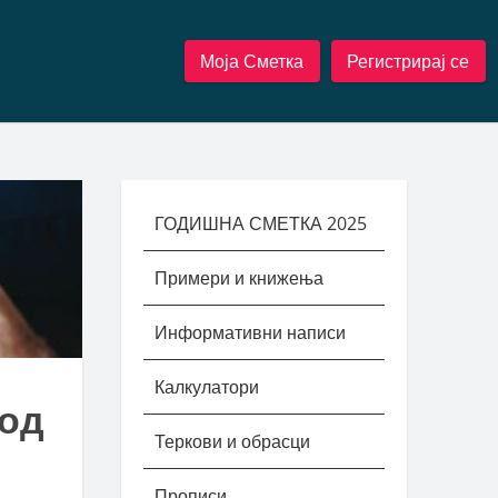
Моја Сметка
Регистрирај се
ГОДИШНА СМЕТКА 2025
Примери и книжења
Информативни написи
Калкулатори
 од
Теркови и обрасци
Прописи