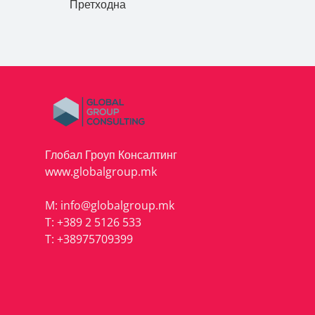
Претходна
Глобал Гроуп Консалтинг
www.globalgroup.mk
M:
info@globalgroup.mk
T:
+389 2 5126 533
T:
+38975709399