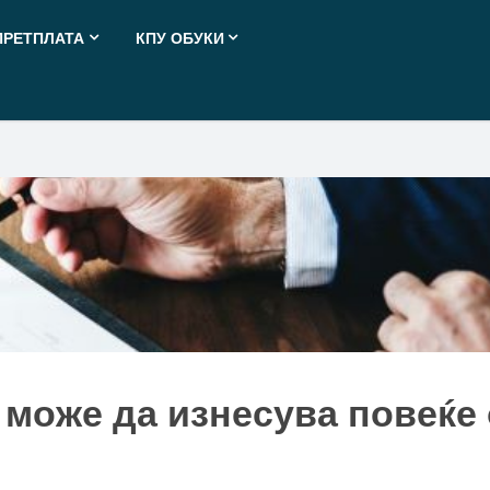
ПРЕТПЛАТА
КПУ ОБУКИ
 може да изнесува повеќе