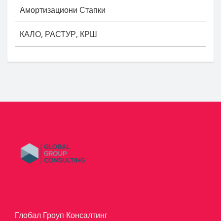
Амортизациони Стапки
КАЛО, РАСТУР, КРШ
Глобал Гроуп Консалтинг