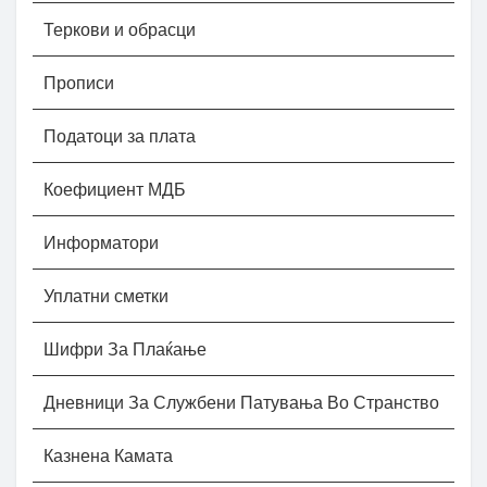
Теркови и обрасци
Прописи
Податоци за плата
Коефициент МДБ
Информатори
Уплатни сметки
Шифри За Плаќање
Дневници За Службени Патувања Во Странство
Казнена Камата