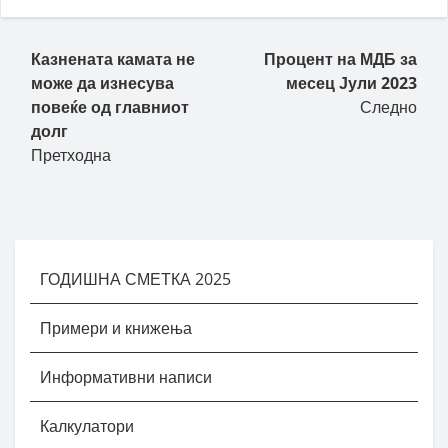
Пост навигација
Казнената камата не
Процент на МДБ за
може да изнесува
месец Јули 2023
повеќе од главниот
Следно
долг
Претходна
ГОДИШНА СМЕТКА 2025
Примери и книжења
Информативни написи
Калкулатори