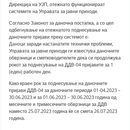
Дирекција на УЈП, отежнато функционираат
системите на Управата за јавни приходи.
Согласно Законот за даночна постапка, а со цел
одбегнување на отежнатото поднесување на
даночните пријави преку системот
е-
Даноци
заради настанатите технички проблеми,
Управата за јавни приходи ги известува даночните
обврзници и сметководителите дека се продолжува
рокот за поднесување на ДДВ-04 пријавите за 1
(еден) работен ден.
Како краен рок за поднесување на даночните
пријави ДДВ-04 за даночните периоди 01-04.2023 –
30.06.2023 и за 01.06.2023 – 30.06.2023 година од
месечните и тримесечните обврзници за ДДВ
наместо 25.07.2023 година ќе се смета 26.07.2023
година.