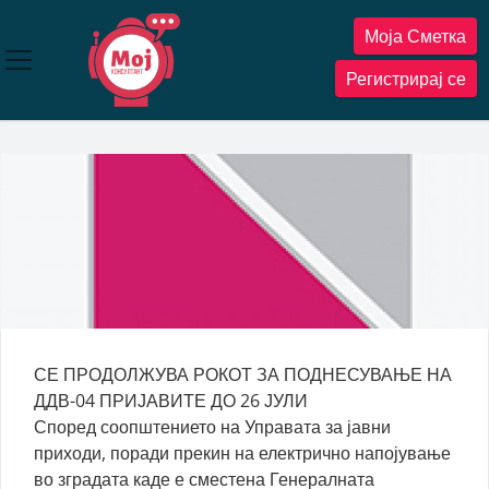
Прескокнете
Моја Сметка
до
содржината
Регистрирај се
СЕ ПРОДОЛЖУВА РОКОТ ЗА ПОДНЕСУВАЊЕ НА
ДДВ-04 ПРИЈАВИТЕ ДО 26 ЈУЛИ
Според соопштението на Управата за јавни
приходи, поради прекин на електрично напојување
во зградата каде е сместена Генералната