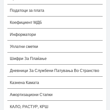
Податоци за плата
Коефициент МДБ
Информатори
Уплатни сметки
Шифри За Плаќање
Дневници За Службени Патувања Во Странство
Казнена Камата
Амортизациони Стапки
КАЛО, РАСТУР, КРШ