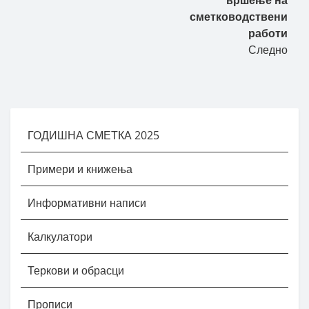
вршење на
сметководствени
работи
Следно
ГОДИШНА СМЕТКА 2025
Примери и книжења
Информативни написи
Калкулатори
Теркови и обрасци
Прописи