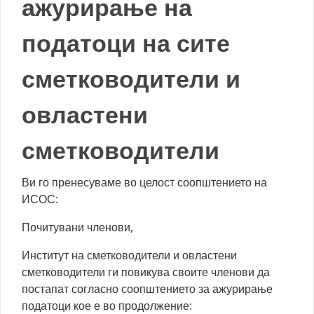
ажурирање на
податоци на сите
сметководители и
овластени
сметководители
Ви го пренесуваме во целост соопштението на
ИСОС:
Почитувани членови,
Институт на сметководители и овластени
сметководители ги повикува своите членови да
постапат согласно соопштението за ажурирање
податоци кое е во продолжение: