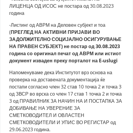
ЛИЦЕНЦА ОД ИСОС не постара од 30.08.2023
година
-Листинг од АВРМ на Деловен субјект и тоа
(
ПРЕГЛЕД НА АКТИВНИ ПРИЈАВИ ВО
ЗАДОЛЖИТЕЛНО СОЦИЈАЛНО ОСИГУРУВАЊЕ
НА ПРАВЕН СУБЈЕКТ) не постар од 30.08.2023
година со оригинал печат од АВРМ или истиот
документ изваден преку порталот на E-uslugi
Напоменуваме дека Институтот врз основа на
проверка на доставената документација ќе
постапи согласно член 32 став 10 точка 2 и точка 3
од ЗВСР во врска со член 17 став 1 точка 2 и точка
3 од ПРАВИЛНИК ЗА НАЧИН НА И ПОСТАПКА ЗА
ДОБИВАЊЕ НА УВЕРЕНИЕ ЗА
СМЕТКОВОДИТЕЛ И ОВЛАСТЕН
СМЕТКОВОДИТЕЛИ И УПИС ВО РЕГИСТАР од
29.06.2023 година.