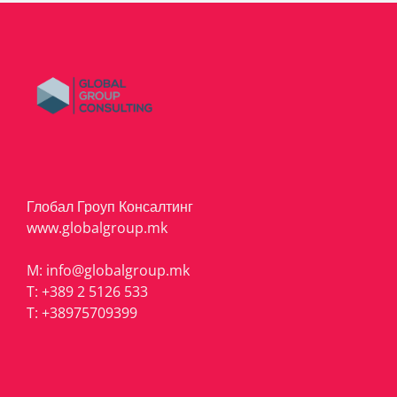
Глобал Гроуп Консалтинг
www.globalgroup.mk
M:
info@globalgroup.mk
T:
+389 2 5126 533
T:
+38975709399