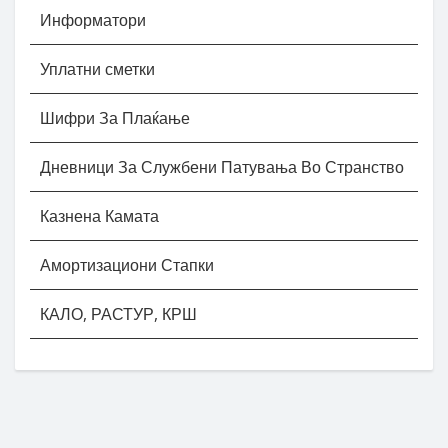
Информатори
Уплатни сметки
Шифри За Плаќање
Дневници За Службени Патувања Во Странство
Казнена Камата
Амортизациони Стапки
КАЛО, РАСТУР, КРШ