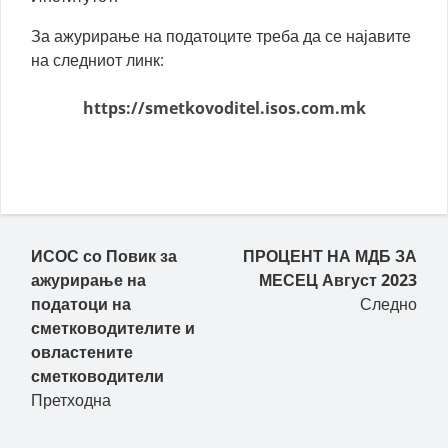
За ажурирање на податоците треба да се најавите
на следниот линк:
https://smetkovoditel.isos.com.mk
Пост навигација
ИСОС со Повик за
ПРОЦЕНТ НА МДБ ЗА
ажурирање на
МЕСЕЦ Август 2023
податоци на
Следно
сметководителите и
овластените
сметководители
Претходна