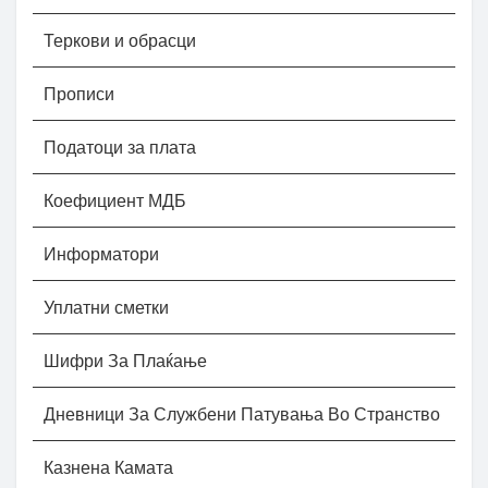
Теркови и обрасци
Прописи
Податоци за плата
Коефициент МДБ
Информатори
Уплатни сметки
Шифри За Плаќање
Дневници За Службени Патувања Во Странство
Казнена Камата