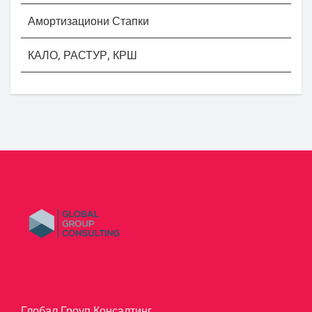
Амортизациони Стапки
КАЛО, РАСТУР, КРШ
Глобал Гроуп Консалтинг