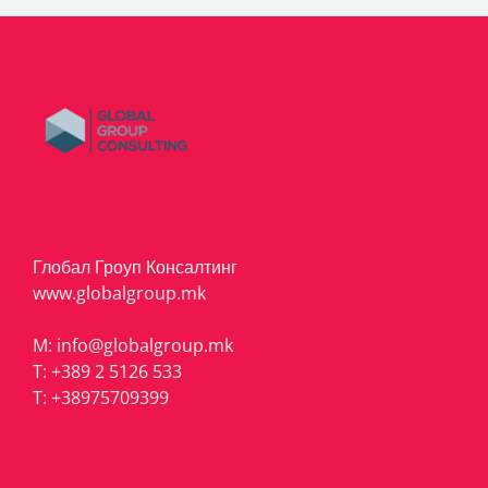
Глобал Гроуп Консалтинг
www.globalgroup.mk
M:
info@globalgroup.mk
T:
+389 2 5126 533
T:
+38975709399