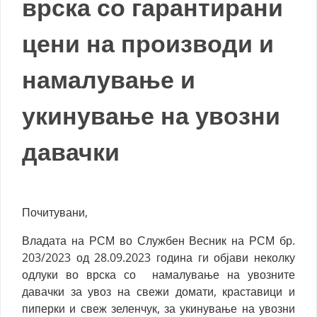
врска со гарантирани
цени на производи и
намалување и
укинување на увозни
давачки
Почитувани,
Владата на РСМ во Службен Весник на РСМ бр.
203/2023 од 28.09.2023 година ги објави неколку
одлуки во врска со намалување на увозните
давачки за увоз на свежи домати, краставици и
пиперки и свеж зеленчук, за укинување на увозни