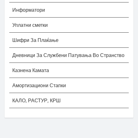
Информатори
Уплатни сметки
Шифри За Плаќање
Дневници За Службени Патувања Во Странство
Казнена Камата
Амортизациони Стапки
КАЛО, РАСТУР, КРШ