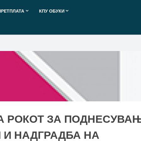
ПРЕТПЛАТА
КПУ ОБУКИ
 РОКОТ ЗА ПОДНЕСУВА
И И НАДГРАДБА НА