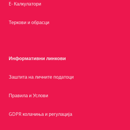
E- Калкулатори
Теркови и обрасци
Информативни линкови
Заштита на личните податоци
Правила и Услови
GDPR колачиња и регулација