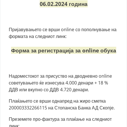
06.02.2024 година
Пријавувањето се врши online со пополнување на
формата на следниот линк:
Форма за регистрација за online обука
Надоместокот за присуство на дводневно online
советувањето ќе изнесува 4.000 денари + 18 %
ДДВ или вкупно со ДДВ 4.720 денари.
Плаќањето се врши однапред на жиро сметка
200003332266115 на Стопанска Банка АД Скопје.
Преземете про-фактура за плаќање на следниот
линк: