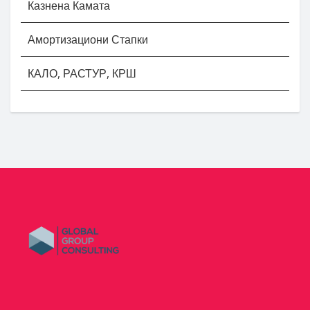
Казнена Камата
Амортизациони Стапки
КАЛО, РАСТУР, КРШ