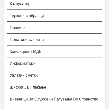
Калкулатори
Теркови и обрасци
Прописи
Податоци за плата
Коефициент МДБ
Информатори
Уплатни сметки
Шифри За Плаќање
Дневници За Службени Патувања Во Странство