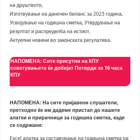
на друштвото,
Изготвување на даночен биланс за 2023 година,
Усвојување на годишна сметка, Утврдување на
резултат и распределба на истиот,
Актуелни новини во законската регулатива.
НАПОМЕНА: Сите присутни на КПУ
советувањето ќе добијат Потврди за 16 часа
КПУ
НАПОМЕНА:
На сите пријавени слушатели,
претходно ќе им дадеме пристап до нашите
алатки и прирачници за годишна сметка, каде
се содржани:
Excel алатка за составување на годишна сметка од