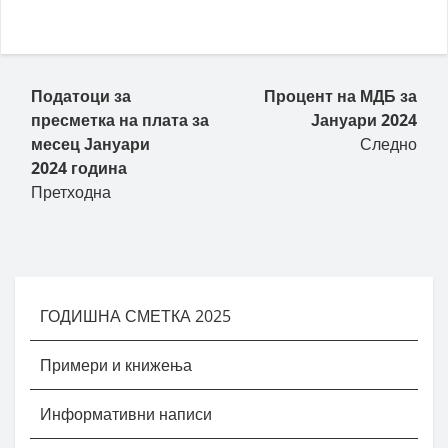
Пост навигација
Податоци за
Процент на МДБ за
пресметка на плата за
Јануари 2024
месец Јануари
Следно
2024 година
Претходна
ГОДИШНА СМЕТКА 2025
Примери и книжења
Информативни написи