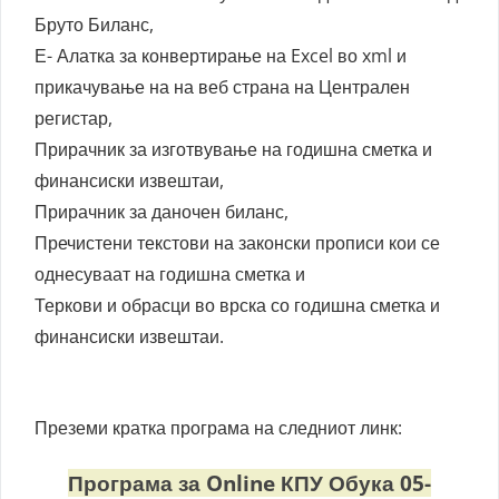
Бруто Биланс,
Е- Алатка за конвертирање на Excel во xml и
прикачување на на веб страна на Централен
регистар,
Прирачник за изготвување на годишна сметка и
финансиски извештаи,
Прирачник за даночен биланс,
Пречистени текстови на законски прописи кои се
однесуваат на годишна сметка и
Теркови и обрасци во врска со годишна сметка и
финансиски извештаи.
Преземи кратка програма на следниот линк:
Програма за Online КПУ Обука 05-