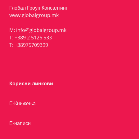
Глобал Гроуп Консалтинг
www.globalgroup.mk
M:
info@globalgroup.mk
T:
+389 2 5126 533
T:
+38975709399
Корисни линкови
Е-Книжења
Е-написи