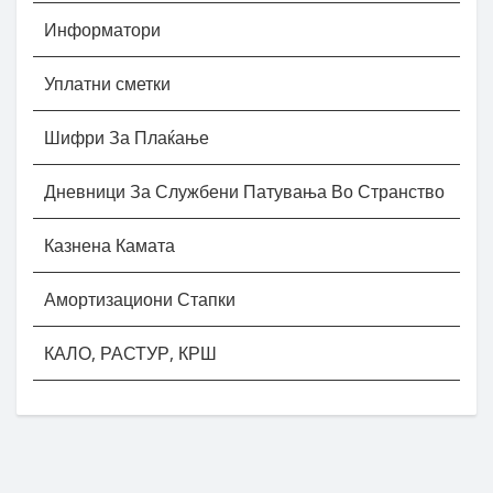
Информатори
Уплатни сметки
Шифри За Плаќање
Дневници За Службени Патувања Во Странство
Казнена Камата
Амортизациони Стапки
КАЛО, РАСТУР, КРШ