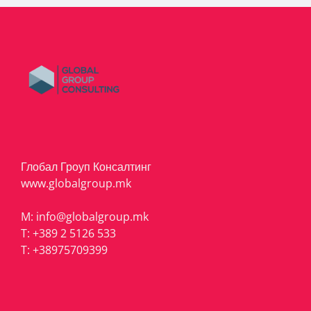
Глобал Гроуп Консалтинг
www.globalgroup.mk
M:
info@globalgroup.mk
T:
+389 2 5126 533
T:
+38975709399