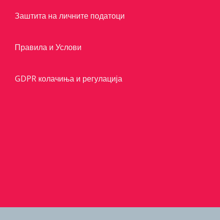
Заштита на личните податоци
Правила и Услови
GDPR колачиња и регулација