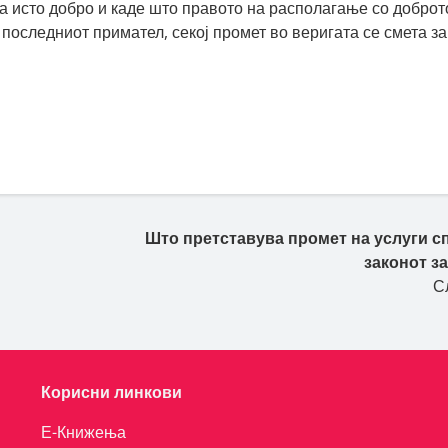
на исто добро и каде што правото на располагање со доброт
последниот примател, секој промет во веригата се смета за
Што претставува промет на услуги с
законот за
С
Корисни линкови
Е-Книжења