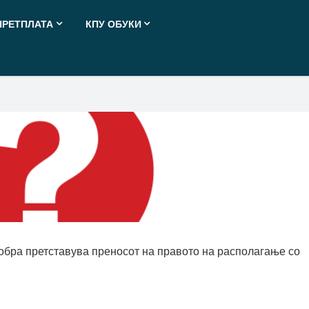
ПРЕТПЛАТА
КПУ ОБУКИ
добра претставува преносот на правото на располагање со