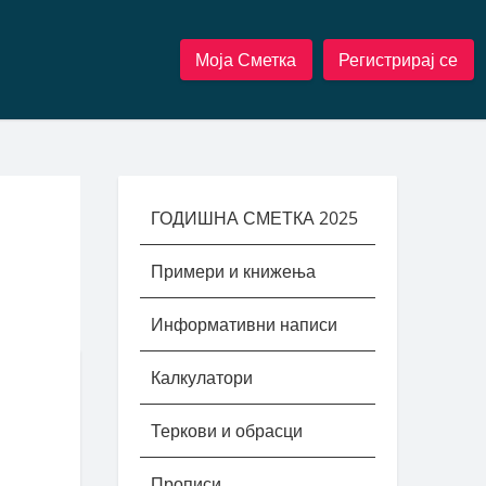
Моја Сметка
Регистрирај се
ГОДИШНА СМЕТКА 2025
Примери и книжења
Информативни написи
Калкулатори
Теркови и обрасци
Прописи