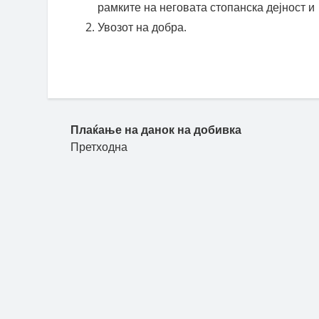
рамките на неговата стопанска дејност и
Увозот на добра.
Пост навигација
Плаќање на данок на добивка
Претходна