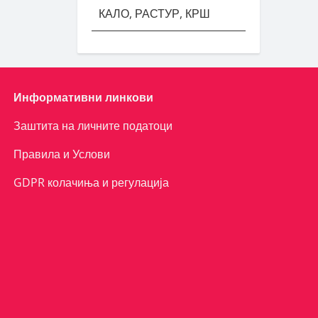
КАЛО, РАСТУР, КРШ
Информативни линкови
Заштита на личните податоци
Правила и Услови
GDPR колачиња и регулација