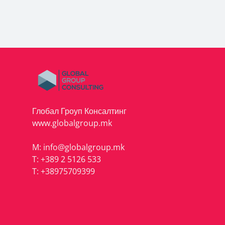
Глобал Гроуп Консалтинг
www.globalgroup.mk
M:
info@globalgroup.mk
T:
+389 2 5126 533
T:
+38975709399