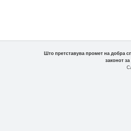
Што претставува промет на добра с
законот за
С