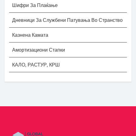
Шифри За Плаќање
Дневници За Службени Патувања Во Странство
Казнена Камата
Амортизациони Стапки
КАЛО, РАСТУР, КРШ