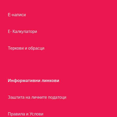
Е-написи
E- Калкулатори
Теркови и обрасци
Информативни линкови
Заштита на личните податоци
Правила и Услови