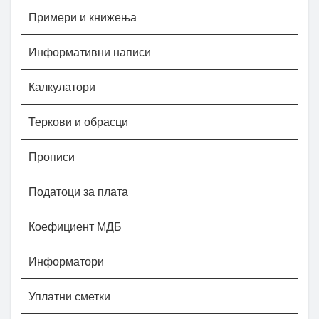
Примери и книжења
Информативни написи
Калкулатори
Теркови и обрасци
Прописи
Податоци за плата
Коефициент МДБ
Информатори
Уплатни сметки