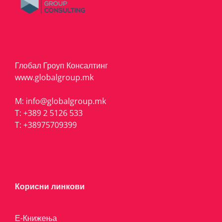
Глобал Гроуп Консалтинг
www.globalgroup.mk
M:
info@globalgroup.mk
T:
+389 2 5126 533
T:
+38975709399
Корисни линкови
Е-Книжења