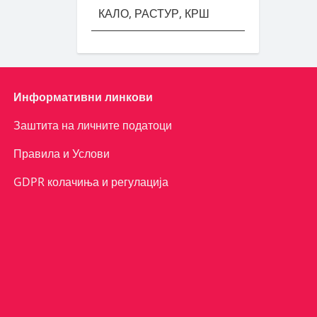
КАЛО, РАСТУР, КРШ
Информативни линкови
Заштита на личните податоци
Правила и Услови
GDPR колачиња и регулација