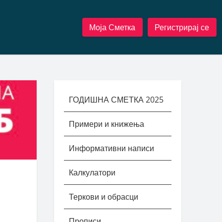
Моја Сметка
Регистрирај се
ГОДИШНА СМЕТКА 2025
Примери и книжења
Информативни написи
Калкулатори
Теркови и обрасци
Прописи