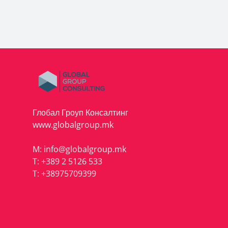
Глобал Гроуп Консалтинг
www.globalgroup.mk
M:
info@globalgroup.mk
T:
+389 2 5126 533
T:
+38975709399