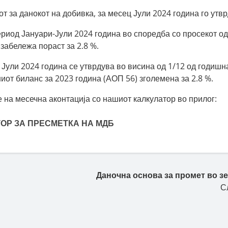
от за данокот на добивка, за месец Јули 2024 година го утвр
ериод Јануари-Јули 2024 година во споредба со просекот о
 забележа пораст за 2.8 %.
 Јули 2024 година се утврдува во висина од 1/12 од годишн
от биланс за 2023 година (АОП 56) зголемена за 2.8 %.
 на месечна аконтација со нашиот калкулатор во прилог:
ОР ЗА ПРЕСМЕТКА НА МДБ
Даночна основа за промет во зе
С