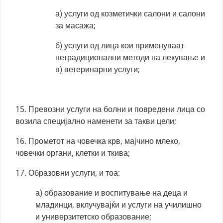
а) услуги од козметички салони и салони
за масажа;
б) услуги од лица кои применуваат
нетрадиционални методи на лекување и
в) ветеринарни услуги;
15. Превозни услуги на болни и повредени лица со
возила специјално наменети за такви цели;
16. Прометот на човечка крв, мајчино млеко,
човечки органи, клетки и ткива;
17. Образовни услуги, и тоа:
а) образование и воспитување на деца и
младинци, вклучувајќи и услуги на училишно
и универзитетско образование;