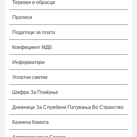
Теркови и обрасци
Прописи
Податоци за плата
Коефициент МДБ
Информатори
Уплатни сметки
Шифри За Плаќање
Дневници За Службени Патувања Во Странство
Казнена Камата
Амортизациони Стапки