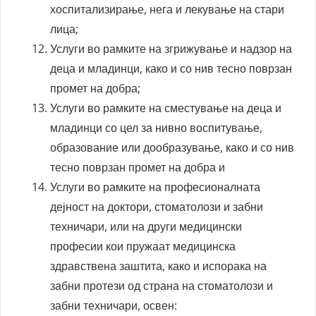
хоспитализирање, нега и лекување на стари
лица;
Услуги во рамките на згрижување и надзор на
деца и младинци, како и со нив тесно поврзан
промет на добра;
Услуги во рамките на сместување на деца и
младинци со цел за нивно воспитување,
образование или дообразување, како и со нив
тесно поврзан промет на добра и
Услуги во рамките на професионалната
дејност на доктори, стоматолози и забни
техничари, или на други медицински
професии кои пружаат медицинска
здравствена заштита, како и испорака на
забни протези од страна на стоматолози и
забни техничари, освен: