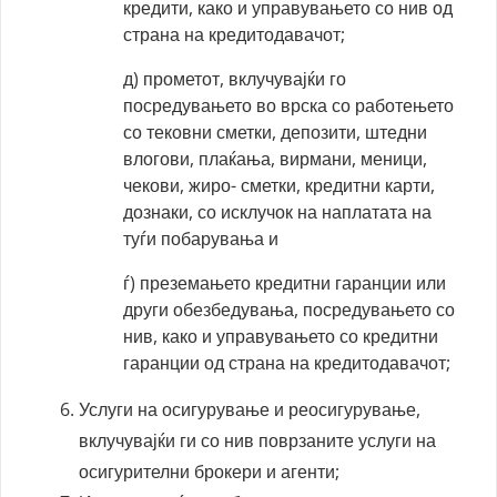
кредити, како и управувањето со нив од
страна на кредитодавачот;
д) прометот, вклучувајќи го
посредувањето во врска со работењето
со тековни сметки, депозити, штедни
влогови, плаќања, вирмани, меници,
чекови, жиро- сметки, кредитни карти,
дознаки, со исклучок на наплатата на
туѓи побарувања и
ѓ) преземањето кредитни гаранции или
други обезбедувања, посредувањето со
нив, како и управувањето со кредитни
гаранции од страна на кредитодавачот;
Услуги на осигурување и реосигурување,
вклучувајќи ги со нив поврзаните услуги на
осигурителни брокери и агенти;