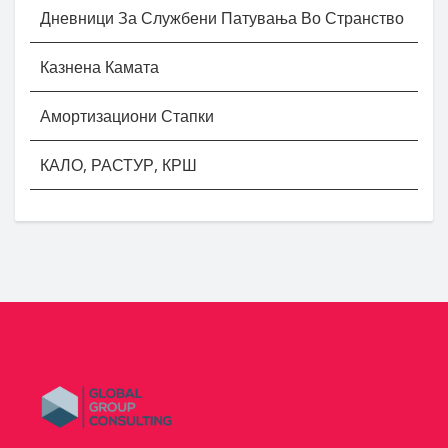
Дневници За Службени Патувања Во Странство
Казнена Камата
Амортизациони Стапки
КАЛО, РАСТУР, КРШ