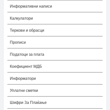
Информативни написи
Калкулатори
Теркови и обрасци
Прописи
Податоци за плата
Коефициент МДБ
Информатори
Уплатни сметки
Шифри За Плаќање