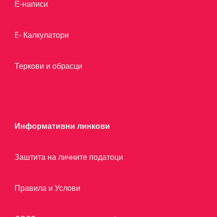
Е-написи
E- Калкулатори
Теркови и обрасци
Информативни линкови
Заштита на личните податоци
Правила и Услови