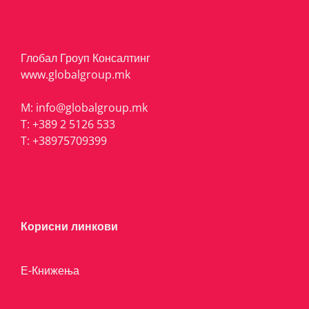
Глобал Гроуп Консалтинг
www.globalgroup.mk
M:
info@globalgroup.mk
T:
+389 2 5126 533
T:
+38975709399
Корисни линкови
Е-Книжења