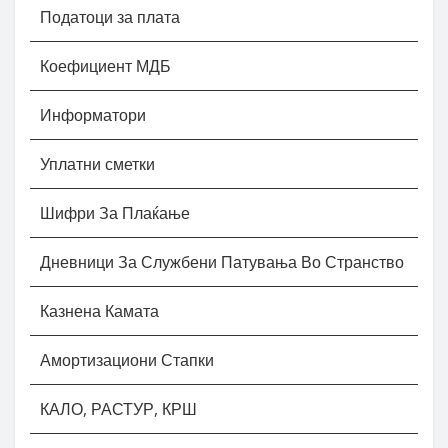
Податоци за плата
Коефициент МДБ
Информатори
Уплатни сметки
Шифри За Плаќање
Дневници За Службени Патувања Во Странство
Казнена Камата
Амортизациони Стапки
КАЛО, РАСТУР, КРШ