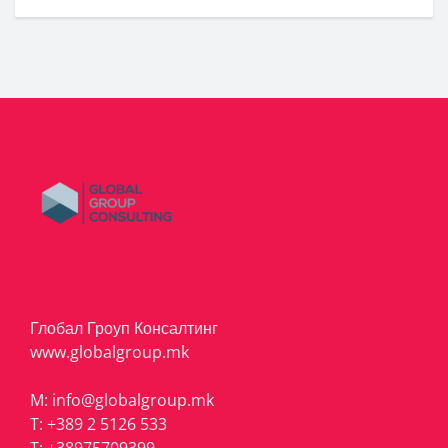
Глобал Гроуп Консалтинг
www.globalgroup.mk
M:
info@globalgroup.mk
T:
+389 2 5126 533
T:
+38975709399