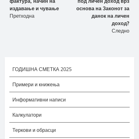
фактура, начин на
под личен доход врз
издавање и чување
основа на Законот за
Претходна
данок на личен
доход?
Следно
ГОДИШНА СМЕТКА 2025
Примери и книжења
Информативни написи
Калкулатори
Теркови и обрасци