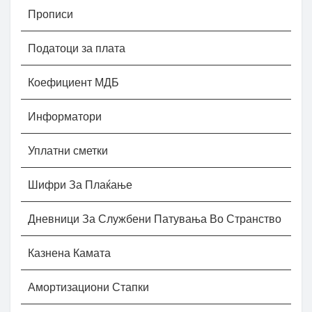
Прописи
Податоци за плата
Коефициент МДБ
Информатори
Уплатни сметки
Шифри За Плаќање
Дневници За Службени Патувања Во Странство
Казнена Камата
Амортизациони Стапки