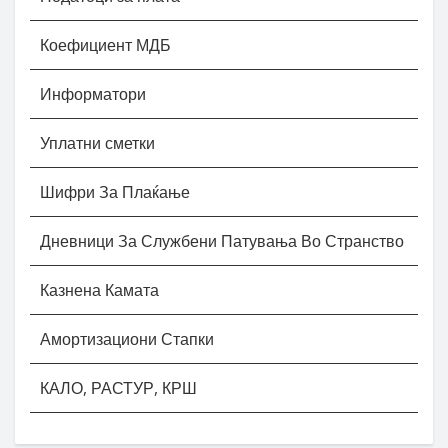
Коефициент МДБ
Информатори
Уплатни сметки
Шифри За Плаќање
Дневници За Службени Патувања Во Странство
Казнена Камата
Амортизациони Стапки
КАЛО, РАСТУР, КРШ