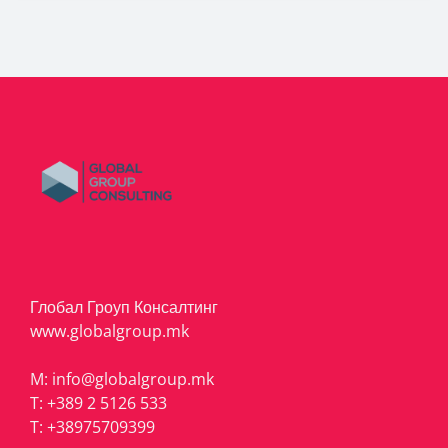
Глобал Гроуп Консалтинг
www.globalgroup.mk
M:
info@globalgroup.mk
T:
+389 2 5126 533
T:
+38975709399