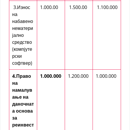
3.Износ
1.000.00
1.500.00
1.100.000
на
набавено
нематери
јално
средство
(компјуте
рски
софтвер)
4.Право
1.000.000
1.200.000
1.000.000
на
намалув
ање на
даночнат
а основа
за
реинвест