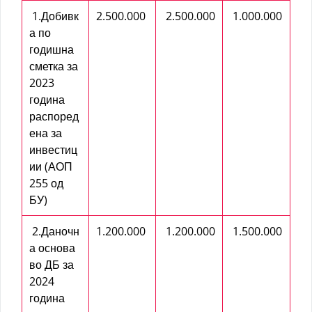
1.Добивк
2.500.000
2.500.000
1.000.000
а по
годишна
сметка за
2023
година
распоред
ена за
инвестиц
ии (АОП
255 од
БУ)
2.Даночн
1.200.000
1.200.000
1.500.000
а основа
во ДБ за
2024
година