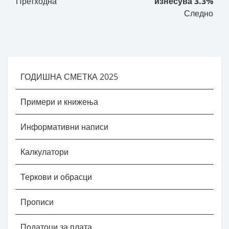
Претходна
изнесува 3.3%
Следно
ГОДИШНА СМЕТКА 2025
Примери и книжења
Информативни написи
Калкулатори
Теркови и обрасци
Прописи
Податоци за плата