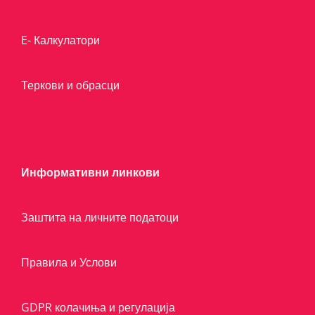
E- Калкулатори
Теркови и обрасци
Информативни линкови
Заштита на личните податоци
Правила и Услови
GDPR колачиња и регулација