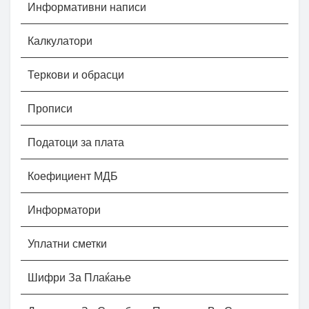
Информативни написи
Калкулатори
Теркови и обрасци
Прописи
Податоци за плата
Коефициент МДБ
Информатори
Уплатни сметки
Шифри За Плаќање