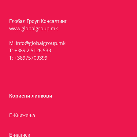
Глобал Гроуп Консалтинг
www.globalgroup.mk
M:
info@globalgroup.mk
T:
+389 2 5126 533
T:
+38975709399
Корисни линкови
Е-Книжења
Е-написи