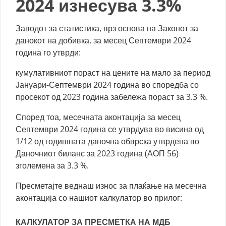
2024 изнесува 3.3%
Заводот за статистика, врз основа на Законот за
данокот на добивка, за месец Септември 2024
година го утврди:
кумулативниот пораст на цените на мало за период
Јануари-Септември 2024 година во споредба со
просекот од 2023 година забележа пораст за 3.3 %.
Според тоа, месечната аконтација за месец
Септември 2024 година се утврдува во висина од
1/12 од годишната даночна обврска утврдена во
Даночниот биланс за 2023 година (АОП 56)
зголемена за 3.3 %.
Пресметајте веднаш износ за плаќање на месечна
аконтација со нашиот калкулатор во прилог:
КАЛКУЛАТОР ЗА ПРЕСМЕТКА НА МДБ