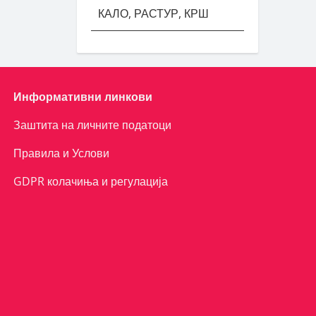
КАЛО, РАСТУР, КРШ
Информативни линкови
Заштита на личните податоци
Правила и Услови
GDPR колачиња и регулација