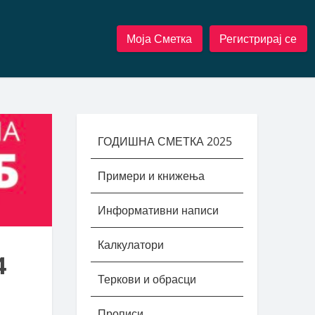
Моја Сметка
Регистрирај се
ГОДИШНА СМЕТКА 2025
Примери и книжења
Информативни написи
Калкулатори
4
Теркови и обрасци
Прописи