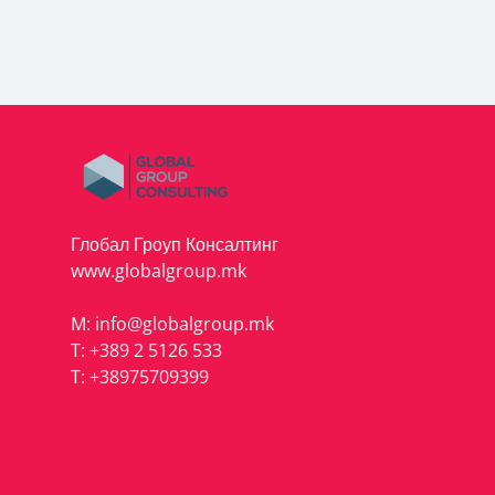
Глобал Гроуп Консалтинг
www.globalgroup.mk
M:
info@globalgroup.mk
T:
+389 2 5126 533
T:
+38975709399