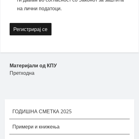
на лични податоци.
Пост навигација
Материјали од КПУ
Претходна
ГОДИШНА СМЕТКА 2025
Примери и книжења