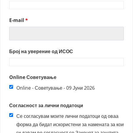
E-mail
*
Број на уверение од ИСОС
Online Советување
Online - Советување - 09 Јуни 2026
Согласност за лични податоци
Се согласувам моите лични податоци од оваа
форма да бидат искористени за намената за кои
ги давам во согласност со Законот за заштита