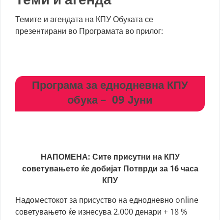
Темите и агендата на КПУ Обуката се
презентирани во Програмата во прилог:
Програма за еднодневна КПУ
обука – 09 Јуни
НАПОМЕНА: Сите присутни на КПУ
советувањето ќе добијат Потврди за 16 часа
КПУ
Надоместокот за присуство на еднодневно online
советувањето ќе изнесува 2.000 денари + 18 %