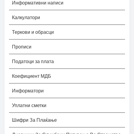
Информативни написи
Калкулатори
Теркови и обрасци
Прописи
Податоци за плата
Коефициент МДБ
Информатори
Уплатни сметки
Шифри За Плаќање