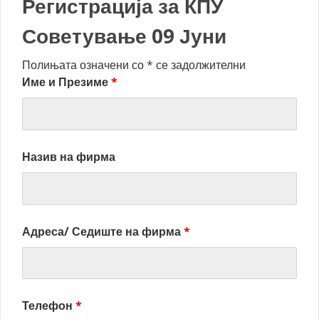
Регистрација за КПУ
Советување 09 Јуни
Полињата означени со * се задолжителни
Име и Презиме
*
Назив на фирма
Адреса/ Седиште на фирма
*
Телефон
*