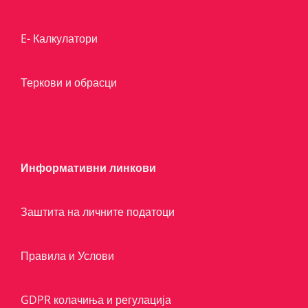
E- Калкулатори
Теркови и обрасци
Информативни линкови
Заштита на личните податоци
Правила и Услови
GDPR колачиња и регулација