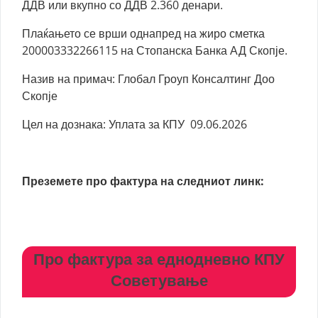
ДДВ или вкупно со ДДВ 2.360 денари.
Плаќањето се врши однапред на жиро сметка
200003332266115 на Стопанска Банка АД Скопје.
Назив на примач: Глобал Гроуп Консалтинг Доо
Скопје
Цел на дознака: Уплата за КПУ 09.06.2026
Преземете про фактура на следниот линк:
Про фактура за еднодневно КПУ
Советување