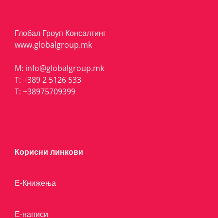
Глобал Гроуп Консалтинг
www.globalgroup.mk
M:
info@globalgroup.mk
T:
+389 2 5126 533
T:
+38975709399
Корисни линкови
Е-Книжења
Е-написи