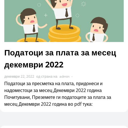
Податоци за плата за месец
декември 2022
декември 22, 2022
од страна на
admin
-
Податоци за пресметка на плата, придонеси и
надоместоци за месец Декември 2022 година
Почитувани, Преземете ги податоците за плата за
месец Декември 2022 година во pdf тука: