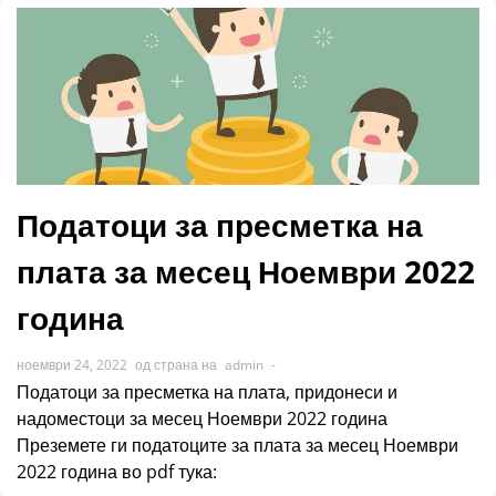
Податоци за пресметка на
плата за месец Ноември 2022
година
ноември 24, 2022
од страна на
admin
-
Податоци за пресметка на плата, придонеси и
надоместоци за месец Ноември 2022 година
Преземете ги податоците за плата за месец Ноември
2022 година во pdf тука: