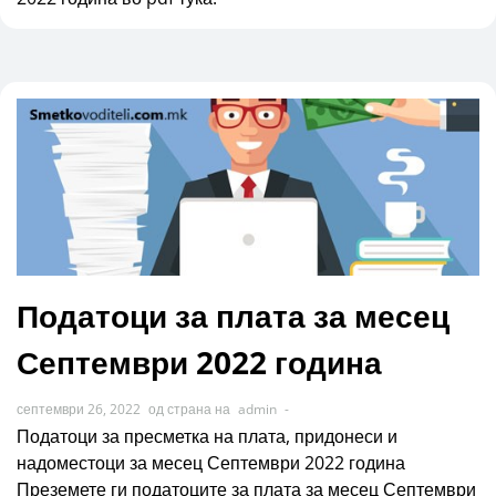
Податоци за плата за месец
Септември 2022 година
септември 26, 2022
од страна на
admin
-
Податоци за пресметка на плата, придонеси и
надоместоци за месец Септември 2022 година
Преземете ги податоците за плата за месец Септември