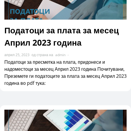
Податоци за плата за месец
Април 2023 година
април 25, 2023
од страна на
admin
-
Податоци за пресметка на плата, придонеси и
надоместоци за месец Април 2023 година Почитувани,
Преземете ги податоците за плата за месец Април 2023
година во pdf тука: