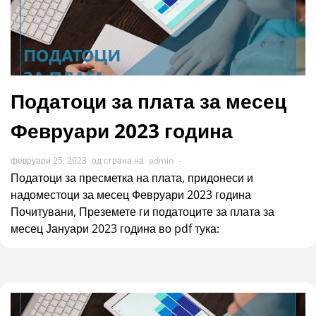
Податоци за плата за месец
Февруари 2023 година
февруари 25, 2023
од страна на
admin
-
Податоци за пресметка на плата, придонеси и
надоместоци за месец Февруари 2023 година
Почитувани, Преземете ги податоците за плата за
месец Јануари 2023 година во pdf тука: