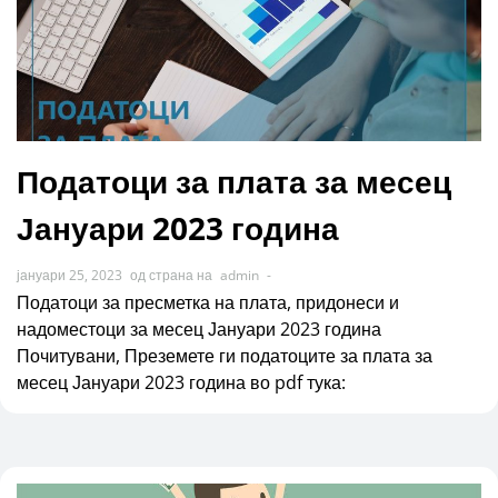
Податоци за плата за месец
Јануари 2023 година
јануари 25, 2023
од страна на
admin
-
Податоци за пресметка на плата, придонеси и
надоместоци за месец Јануари 2023 година
Почитувани, Преземете ги податоците за плата за
месец Јануари 2023 година во pdf тука: