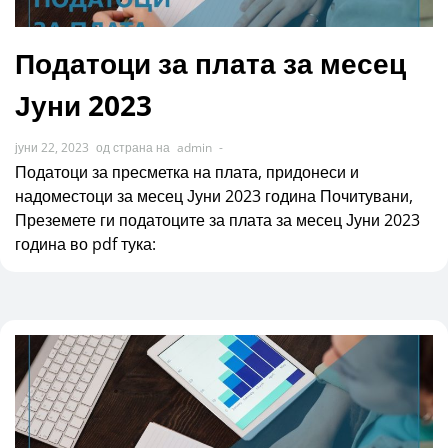
Податоци за плата за месец
Јуни 2023
јуни 22, 2023
од страна на
admin
-
Податоци за пресметка на плата, придонеси и
надоместоци за месец Јуни 2023 година Почитувани,
Преземете ги податоците за плата за месец Јуни 2023
година во pdf тука: