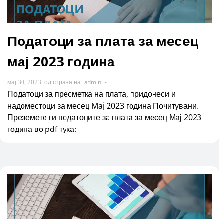
Податоци за плата за месец
мај 2023 година
мај 30, 2023
од страна на
admin
-
Податоци за пресметка на плата, придонеси и
надоместоци за месец Maj 2023 година Почитувани,
Преземете ги податоците за плата за месец Мај 2023
година во pdf тука: