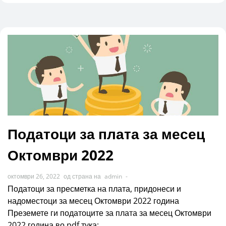
Податоци за плата за месец
Октомври 2022
октомври 26, 2022
од страна на
admin
-
Податоци за пресметка на плата, придонеси и
надоместоци за месец Октомври 2022 година
Преземете ги податоците за плата за месец Октомври
2022 година во pdf тука: