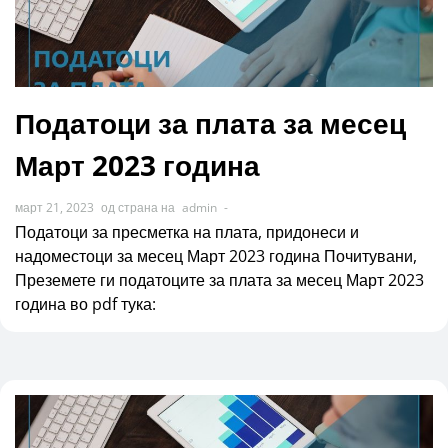
Податоци за плата за месец
Март 2023 година
март 21, 2023
од страна на
admin
-
Податоци за пресметка на плата, придонеси и
надоместоци за месец Март 2023 година Почитувани,
Преземете ги податоците за плата за месец Март 2023
година во pdf тука: