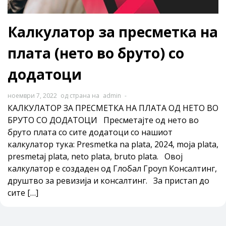
Калкулатор за пресметка на
плата (нето во бруто) со
додатоци
ноември 7, 2022
од страна на
admin
-
КАЛКУЛАТОР ЗА ПРЕСМЕТКА НА ПЛАТА ОД НЕТО ВО
БРУТО СО ДОДАТОЦИ Пресметајте од нето во
бруто плата со сите додатоци со нашиот
калкулатор тука: Presmetka na plata, 2024, moja plata,
presmetaj plata, neto plata, bruto plata. Овој
калкулатор е создаден од Глобал Гроуп Консалтинг,
друштво за ревизија и консалтинг. За пристап до
сите […]