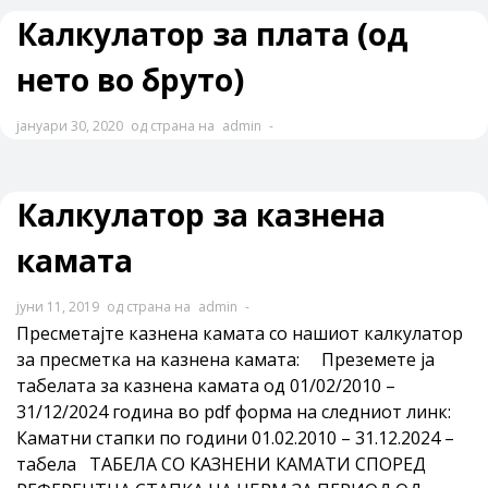
Калкулатор за плата (од
нето во бруто)
јануари 30, 2020
од страна на
admin
-
Калкулатор за казнена
камата
јуни 11, 2019
од страна на
admin
-
Пресметајте казнена камата со нашиот калкулатор
за пресметка на казнена камата: Преземете ја
табелата за казнена камата од 01/02/2010 –
31/12/2024 година во pdf форма на следниот линк:
Каматни стапки по години 01.02.2010 – 31.12.2024 –
табела ТАБЕЛА СО КАЗНЕНИ КАМАТИ СПОРЕД