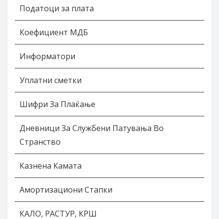
Податоци за плата
Коефициент МДБ
Информатори
Уплатни сметки
Шифри За Плаќање
Дневници За Службени Патувања Во
Странство
Казнена Камата
Амортизациони Стапки
КАЛО, РАСТУР, КРШ