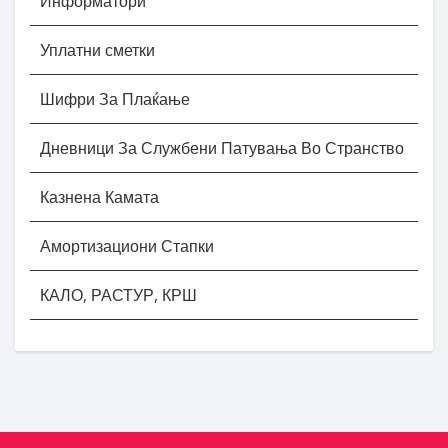
Информатори
Уплатни сметки
Шифри За Плаќање
Дневници За Службени Патувања Во Странство
Казнена Камата
Амортизациони Стапки
КАЛО, РАСТУР, КРШ