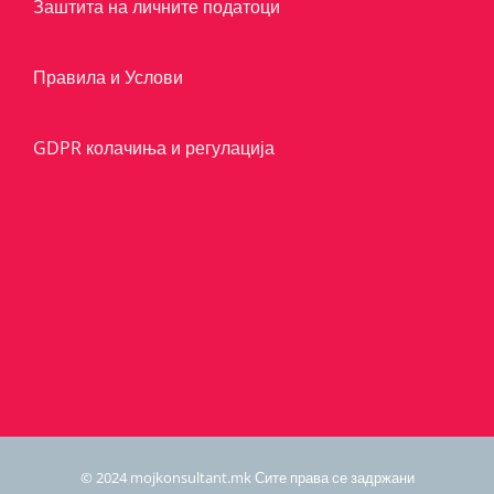
Заштита на личните податоци
Правила и Услови
GDPR колачиња и регулација
© 2024 mojkonsultant.mk Сите права се задржани