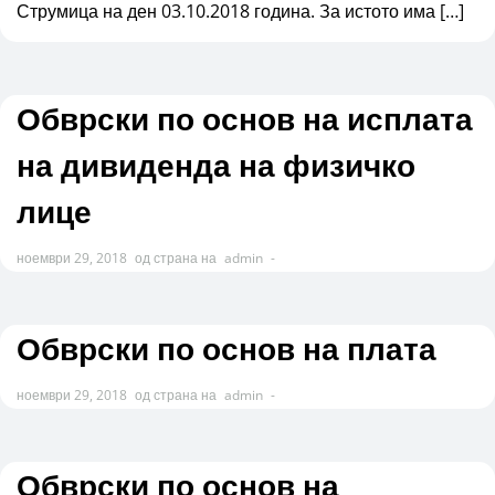
Струмица на ден 03.10.2018 година. За истото има […]
Обврски по основ на исплата
на дивиденда на физичко
лице
ноември 29, 2018
од страна на
admin
-
Обврски по основ на плата
ноември 29, 2018
од страна на
admin
-
Обврски по основ на