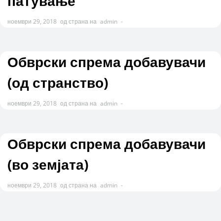
патување
ноември 29, 2018
од страна на
admin
-
Обврски спрема добавувачи
(од странство)
ноември 29, 2018
од страна на
admin
-
Обврски спрема добавувачи
(во земјата)
ноември 29, 2018
од страна на
admin
-