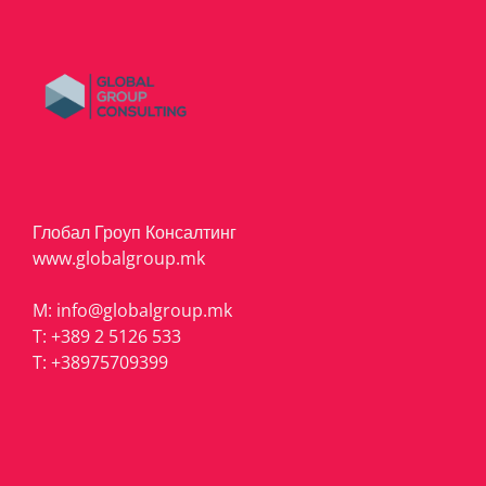
Глобал Гроуп Консалтинг
www.globalgroup.mk
M:
info@globalgroup.mk
T:
+389 2 5126 533
T:
+38975709399