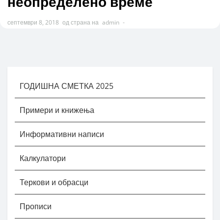
неопределено време
септември 8, 2018
од страна на
admin
-
ГОДИШНА СМЕТКА 2025
Примери и книжења
Информативни написи
Калкулатори
Теркови и обрасци
Прописи