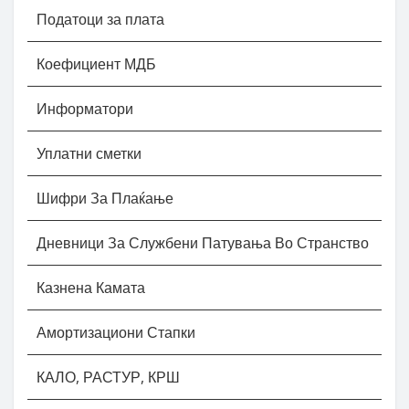
Податоци за плата
Коефициент МДБ
Информатори
Уплатни сметки
Шифри За Плаќање
Дневници За Службени Патувања Во Странство
Казнена Камата
Амортизациони Стапки
КАЛО, РАСТУР, КРШ