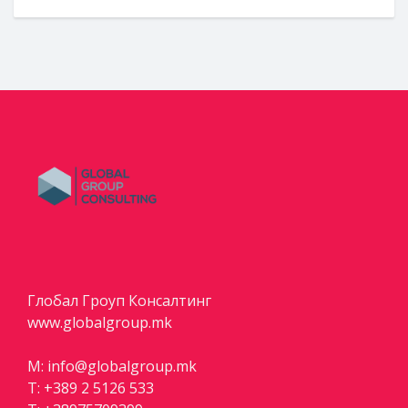
Глобал Гроуп Консалтинг
www.globalgroup.mk
M:
info@globalgroup.mk
T:
+389 2 5126 533