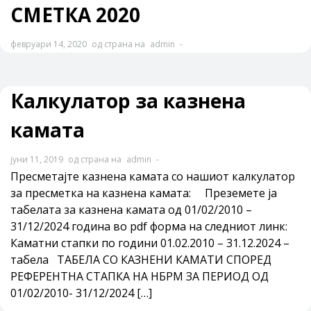
СМЕТКА 2020
февруари 14, 2020
од страна на
admin
-
Калкулатор за казнена
камата
јуни 11, 2019
од страна на
admin
-
Пресметајте казнена камата со нашиот калкулатор
за пресметка на казнена камата: Преземете ја
табелата за казнена камата од 01/02/2010 –
31/12/2024 година во pdf форма на следниот линк:
Каматни стапки по години 01.02.2010 – 31.12.2024 –
табела ТАБЕЛА СО КАЗНЕНИ КАМАТИ СПОРЕД
РЕФЕРЕНТНА СТАПКА НА НБРМ ЗА ПЕРИОД ОД
01/02/2010- 31/12/2024 […]