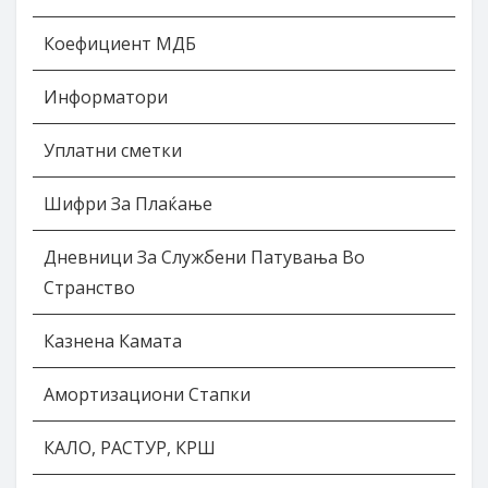
Коефициент МДБ
Информатори
Уплатни сметки
Шифри За Плаќање
Дневници За Службени Патувања Во
Странство
Казнена Камата
Амортизациони Стапки
КАЛО, РАСТУР, КРШ