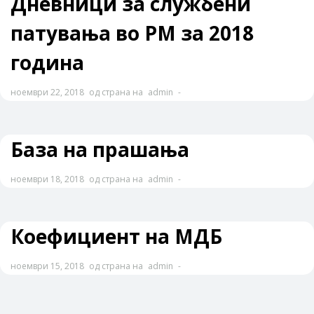
Дневници за службени
патувања во РМ за 2018
година
ноември 22, 2018
од страна на
admin
-
База на прашања
ноември 18, 2018
од страна на
admin
-
Коефициент на МДБ
ноември 15, 2018
од страна на
admin
-