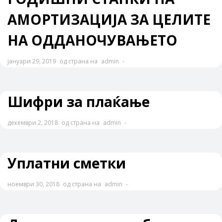
АМОРТИЗАЦИЈА ЗА ЦЕЛИТЕ
НА ОДДАНОЧУВАЊЕТО
јануари 29, 2019
од страна на
admin
-
Шифри за плаќање
декември 2, 2018
од страна на
admin
-
Уплатни сметки
ноември 30, 2018
од страна на
admin
-