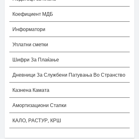
Коефициент МДБ
Информатори
Уплатни сметки
Шифри За Плаќање
Дневници За Службени Патувања Во Странство
Казнена Камата
Амортизациони Стапки
КАЛО, РАСТУР, КРШ