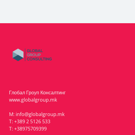
Глобал Гроуп Консалтинг
www.globalgroup.mk
M:
info@globalgroup.mk
T:
+389 2 5126 533
T:
+38975709399