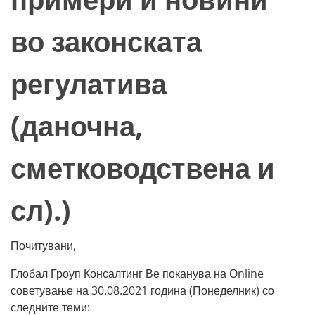
во законската
регулатива
(даночна,
сметководствена и
сл).)
Почитувани,
Глобал Гроуп Консалтинг Ве поканува на Online
советување на 30.08.2021 година (Понеделник) со
следните теми: