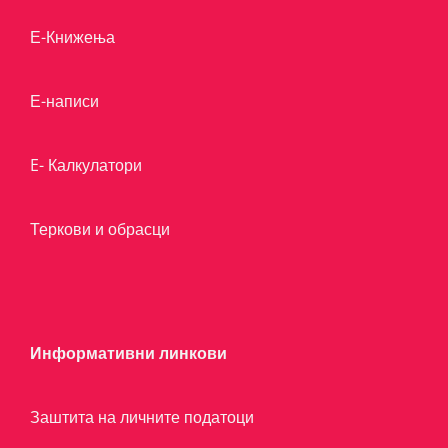
Е-Книжења
Е-написи
E- Калкулатори
Теркови и обрасци
Информативни линкови
Заштита на личните податоци