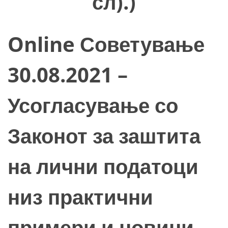
сл).)
Online Советување
30.08.2021 –
Усогласување со
Законот за заштита
на лични податоци
низ практични
примери и новини