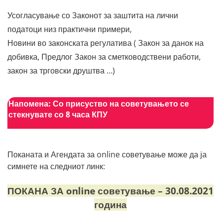
Усогласување со Законот за заштита на лични
податоци низ практични примери,
Новини во законската регулатива ( Закон за данок на
добивка, Предлог Закон за сметководствени работи,
закон за трговски друштва …)
Напомена:
Со присуство на советувањето се
стекнувате со 8 часа КПУ
Поканата и Агендата за online советување може да ја
симнете на следниот линк:
ПОКАНА ЗА online советување – 30.08.2021
година