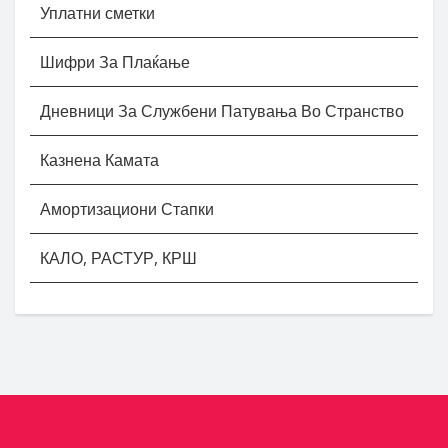
Уплатни сметки
Шифри За Плаќање
Дневници За Службени Патувања Во Странство
Казнена Камата
Амортизациони Стапки
КАЛО, РАСТУР, КРШ