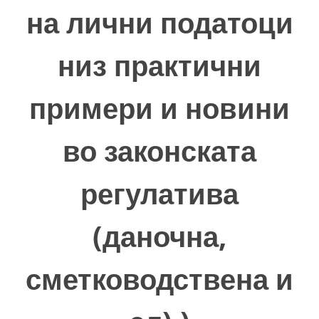
на лични податоци
низ практични
примери и новини
во законската
регулатива
(даночна,
сметководствена и