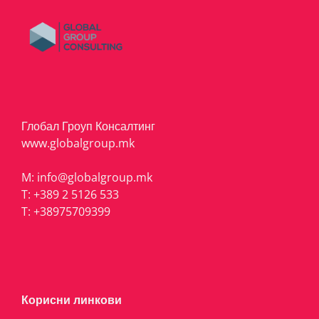
Глобал Гроуп Консалтинг
www.globalgroup.mk
M:
info@globalgroup.mk
T:
+389 2 5126 533
T:
+38975709399
Корисни линкови