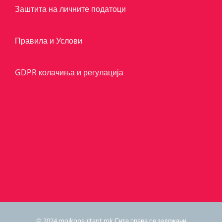
Заштита на личните податоци
Правила и Услови
GDPR колачиња и регулација
© 2024 mojkonsultant.mk Сите права се задржани