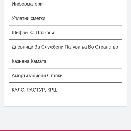
Информатори
Уплатни сметки
Шифри За Плаќање
Дневници За Службени Патувања Во Странство
Казнена Камата
Амортизациони Стапки
КАЛО, РАСТУР, КРШ