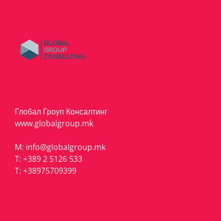
Глобал Гроуп Консалтинг
www.globalgroup.mk
M:
info@globalgroup.mk
T:
+389 2 5126 533
T:
+38975709399