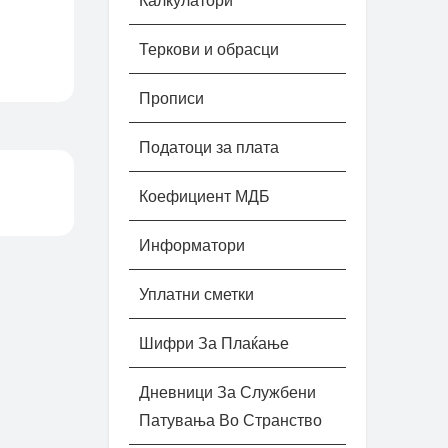
Калкулатори
Теркови и обрасци
Прописи
Податоци за плата
Коефициент МДБ
Информатори
Уплатни сметки
Шифри За Плаќање
Дневници За Службени
Патувања Во Странство