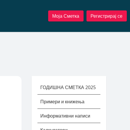
Моја Сметка
Регистрирај се
ГОДИШНА СМЕТКА 2025
Примери и книжења
Информативни написи