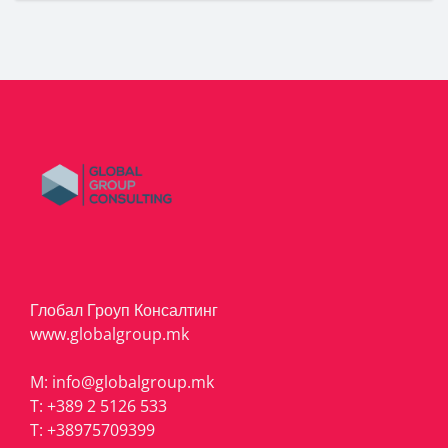
Глобал Гроуп Консалтинг
www.globalgroup.mk
M:
info@globalgroup.mk
T:
+389 2 5126 533
T:
+38975709399