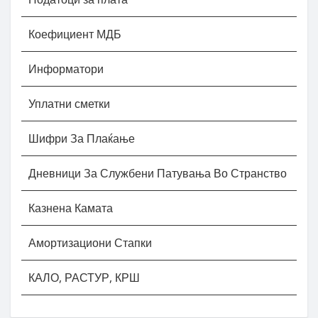
Коефициент МДБ
Информатори
Уплатни сметки
Шифри За Плаќање
Дневници За Службени Патувања Во Странство
Казнена Камата
Амортизациони Стапки
КАЛО, РАСТУР, КРШ