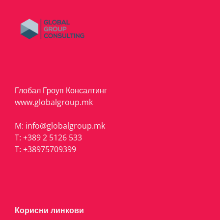
Глобал Гроуп Консалтинг
www.globalgroup.mk
M:
info@globalgroup.mk
T:
+389 2 5126 533
T:
+38975709399
Корисни линкови