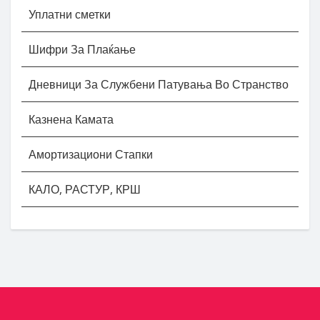
Уплатни сметки
Шифри За Плаќање
Дневници За Службени Патувања Во Странство
Казнена Камата
Амортизациони Стапки
КАЛО, РАСТУР, КРШ