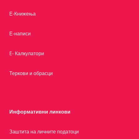
Е-Книжења
Е-написи
E- Калкулатори
Теркови и обрасци
Информативни линкови
Заштита на личните податоци