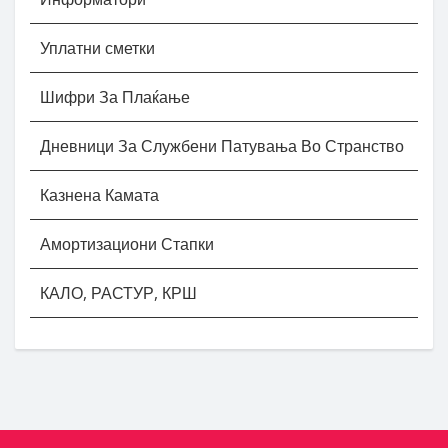
Уплатни сметки
Шифри За Плаќање
Дневници За Службени Патувања Во Странство
Казнена Камата
Амортизациони Стапки
КАЛО, РАСТУР, КРШ