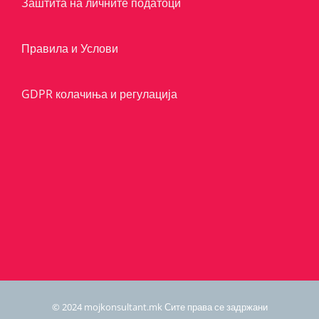
Заштита на личните податоци
Правила и Услови
GDPR колачиња и регулација
© 2024 mojkonsultant.mk Сите права се задржани