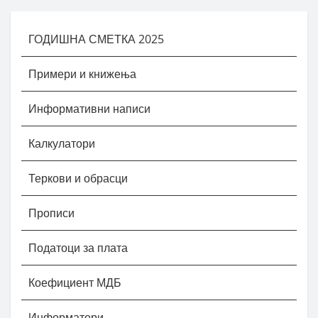
ГОДИШНА СМЕТКА 2025
Примери и книжења
Информативни написи
Калкулатори
Теркови и обрасци
Прописи
Податоци за плата
Коефициент МДБ
Информатори