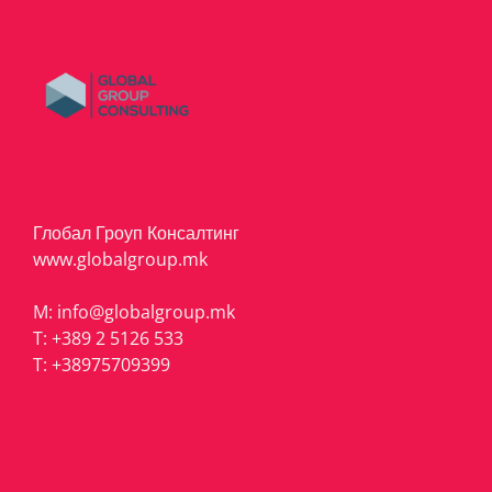
Глобал Гроуп Консалтинг
www.globalgroup.mk
M:
info@globalgroup.mk
T:
+389 2 5126 533
T:
+38975709399