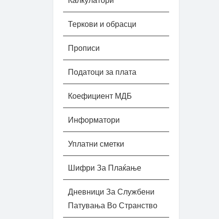
Калкулатори
Теркови и обрасци
Прописи
Податоци за плата
Коефициент МДБ
Информатори
Уплатни сметки
Шифри За Плаќање
Дневници За Службени
Патувања Во Странство