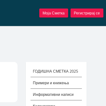
Моја Сметка
Регистрирај се
ГОДИШНА СМЕТКА 2025
Примери и книжења
Информативни написи