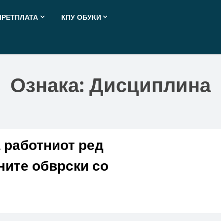
ПРЕТПЛАТА
КПУ ОБУКИ
Ознака:
Дисциплина
 работниот ред
ните обврски со