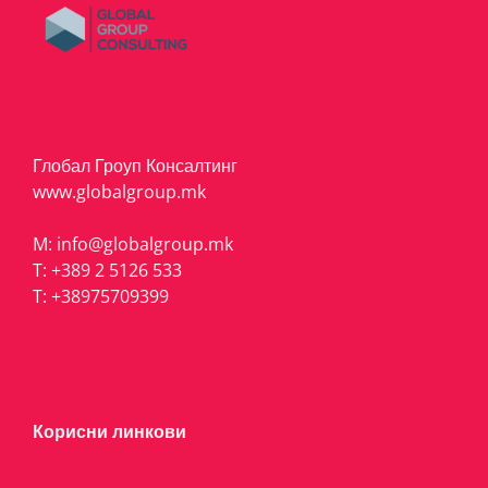
Глобал Гроуп Консалтинг
www.globalgroup.mk
M:
info@globalgroup.mk
T:
+389 2 5126 533
T:
+38975709399
Корисни линкови