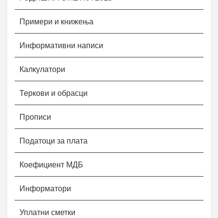
Примери и книжења
Информативни написи
Калкулатори
Теркови и обрасци
Прописи
Податоци за плата
Коефициент МДБ
Информатори
Уплатни сметки