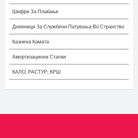
Шифри За Плаќање
Дневници За Службени Патувања Во Странство
Казнена Камата
Амортизациони Стапки
КАЛО, РАСТУР, КРШ