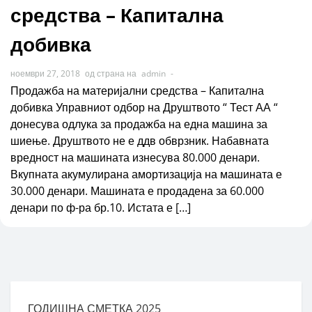
средства – Капитална
добивка
ноември 27, 2018
од страна на
admin
-
Продажба на материјални средства – Капитална
добивка Управниот одбор на Друштвото “ Тест АА “
донесува одлука за продажба на една машина за
шиење. Друштвото не е ддв обврзник. Набавната
вредност на машината изнесува 80.000 денари.
Вкупната акумулирана амортизација на машината е
30.000 денари. Машината е продадена за 60.000
денари по ф-ра бр.10. Истата е […]
ГОДИШНА СМЕТКА 2025