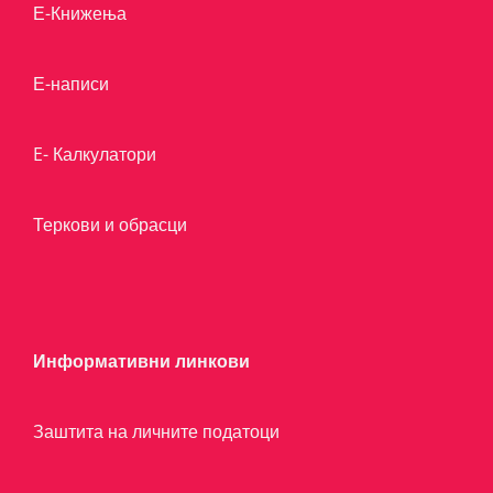
Е-Книжења
Е-написи
E- Калкулатори
Теркови и обрасци
Информативни линкови
Заштита на личните податоци