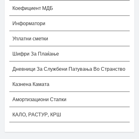
Коефициент МДБ
Информатори
Уплатни сметки
Шифри За Плаќање
Дневници За Службени Патувања Во Странство
Казнена Камата
Амортизациони Стапки
КАЛО, РАСТУР, КРШ