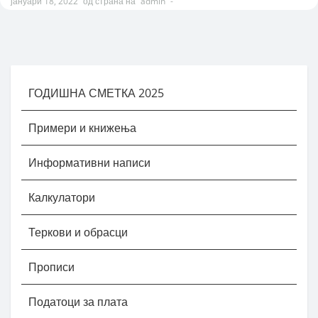
јануари 18, 2022
од страна на
admin
-
ГОДИШНА СМЕТКА 2025
Примери и книжења
Информативни написи
Калкулатори
Теркови и обрасци
Прописи
Податоци за плата