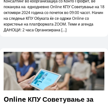
Консалтинг во коорганизација со Конто Профит, ве
поканува на еднодневно Online КПУ Советување на 18
октомври 2024 година со почеток во 09:00 часот. Начин
на следење КПУ Обуката ќе се одржи Online со
користење на платформата ZOOM. Теми и агенда
ДАНОЦИ: 2 часа Организирана […]
Online КПУ Советување за