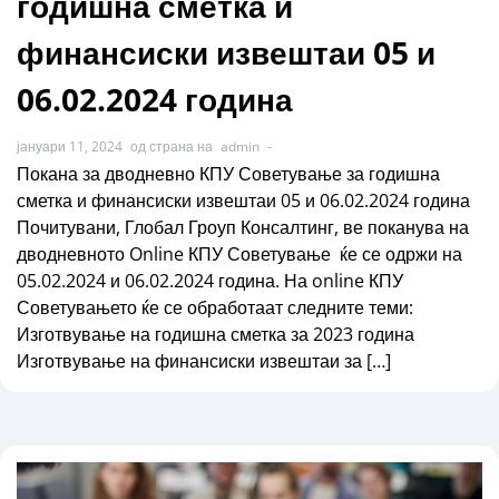
годишна сметка и
финансиски извештаи 05 и
06.02.2024 година
јануари 11, 2024
од страна на
admin
-
Покана за дводневно КПУ Советување за годишна
сметка и финансиски извештаи 05 и 06.02.2024 година
Почитувани, Глобал Гроуп Консалтинг, ве поканува на
дводневното Online КПУ Советување ќе се одржи на
05.02.2024 и 06.02.2024 година. На online КПУ
Советувањето ќе се обработаат следните теми:
Изготвување на годишна сметка за 2023 година
Изготвување на финансиски извештаи за […]