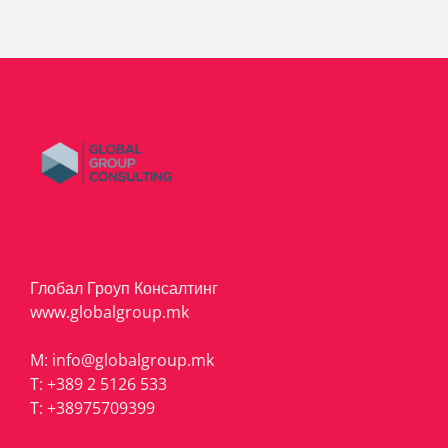
Глобал Гроуп Консалтинг
www.globalgroup.mk
M:
info@globalgroup.mk
T:
+389 2 5126 533
T:
+38975709399