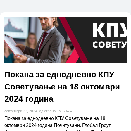
Покана за еднодневно КПУ
Советување на 18 октомври
2024 година
септември 23, 2024
од страна на
admin
-
Покана за еднодневно КПУ Советување на 18
октомври 2024 година Почитувани, Глобал Гроуп