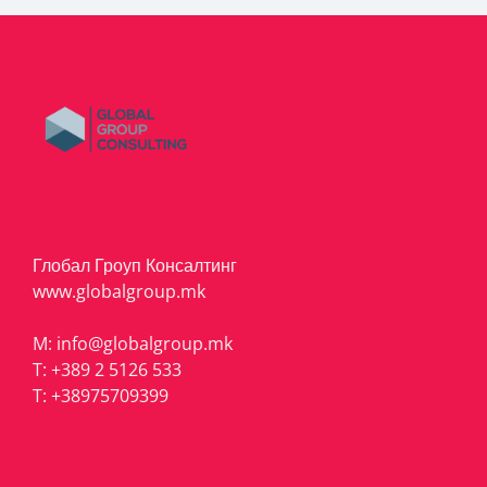
Глобал Гроуп Консалтинг
www.globalgroup.mk
M:
info@globalgroup.mk
T:
+389 2 5126 533
T:
+38975709399