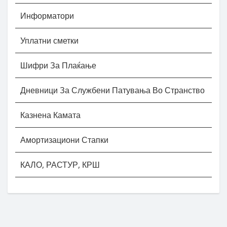
Информатори
Уплатни сметки
Шифри За Плаќање
Дневници За Службени Патувања Во Странство
Казнена Камата
Амортизациони Стапки
КАЛО, РАСТУР, КРШ