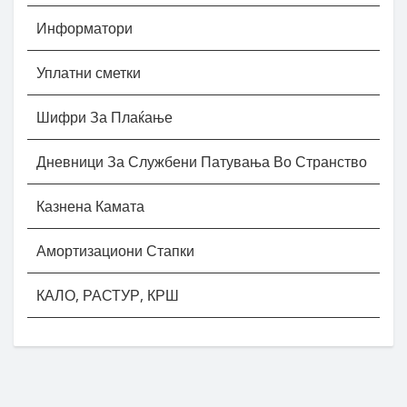
Информатори
Уплатни сметки
Шифри За Плаќање
Дневници За Службени Патувања Во Странство
Казнена Камата
Амортизациони Стапки
КАЛО, РАСТУР, КРШ