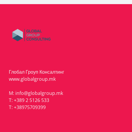
Глобал Гроуп Консалтинг
www.globalgroup.mk
M:
info@globalgroup.mk
T:
+389 2 5126 533
T:
+38975709399