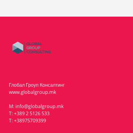
Глобал Гроуп Консалтинг
www.globalgroup.mk
M:
info@globalgroup.mk
T:
+389 2 5126 533
T:
+38975709399