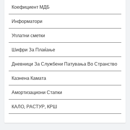
Коефициент МДБ
Информатори
Уплатни сметки
Шифри За Плаќање
Дневници За Службени Патувања Во Странство
Казнена Камата
Амортизациони Стапки
КАЛО, РАСТУР, КРШ