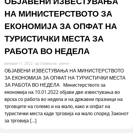
ОБЈАВЕНИ ИЗВЕСТУВАЊА
НА МИНИСТЕРСТВОТО ЗА
ЕКОНОМИЈА ЗА ОПФАТ НА
ТУРИСТИЧКИ МЕСТА ЗА
РАБОТА ВО НЕДЕЛА
јануари 11, 2022
од страна на
admin
-
ОБЈАВЕНИ ИЗВЕСТУВАЊА НА МИНИСТЕРСТВОТО
ЗА ЕКОНОМИЈА ЗА ОПФАТ НА ТУРИСТИЧКИ МЕСТА
ЗА РАБОТА ВО НЕДЕЛА Министерството за
економија на 10.01.2022 објави две известувања во
врска со работа во недела и на државни празници на
трговците на големо и на мало, како и опфат на
туристички места каде трговија на мало според Законот
за трговија […]