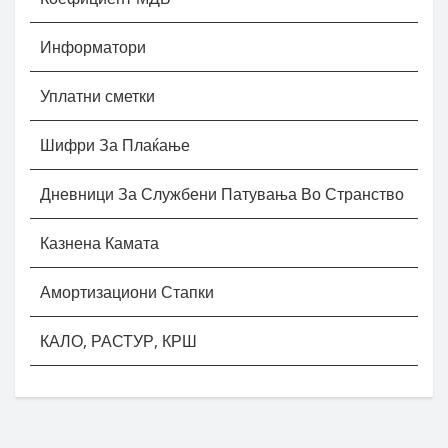
Информатори
Уплатни сметки
Шифри За Плаќање
Дневници За Службени Патувања Во Странство
Казнена Камата
Амортизациони Стапки
КАЛО, РАСТУР, КРШ