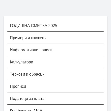
ГОДИШНА СМЕТКА 2025
Примери и книжења
Информативни написи
Калкулатори
Теркови и обрасци
Прописи
Податоци за плата
Коефициент МДБ