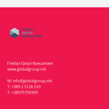
Глобал Гроуп Консалтинг
www.globalgroup.mk
M:
info@globalgroup.mk
T:
+389 2 5126 533
T:
+38975709399