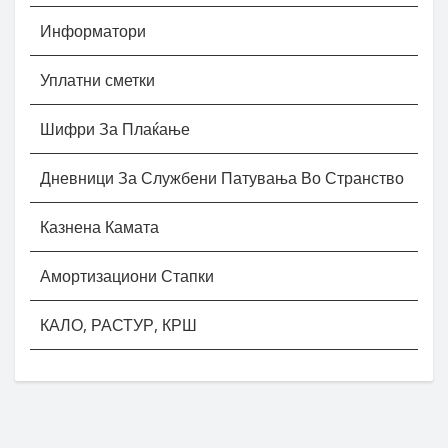
Информатори
Уплатни сметки
Шифри За Плаќање
Дневници За Службени Патувања Во Странство
Казнена Камата
Амортизациони Стапки
КАЛО, РАСТУР, КРШ