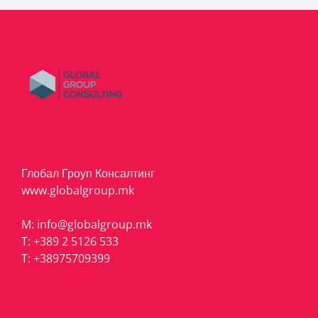
Глобал Гроуп Консалтинг
www.globalgroup.mk
M:
info@globalgroup.mk
T:
+389 2 5126 533
T:
+38975709399