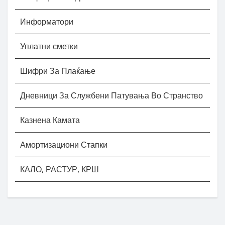
Информатори
Уплатни сметки
Шифри За Плаќање
Дневници За Службени Патувања Во Странство
Казнена Камата
Амортизациони Стапки
КАЛО, РАСТУР, КРШ