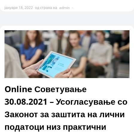
јануари 18, 2022
од страна на
admin
-
Online Советување
30.08.2021 – Усогласување со
Законот за заштита на лични
податоци низ практични