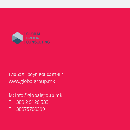
Глобал Гроуп Консалтинг
www.globalgroup.mk
M:
info@globalgroup.mk
T:
+389 2 5126 533
T:
+38975709399