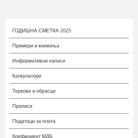
ГОДИШНА СМЕТКА 2025
Примери и книжења
Информативни написи
Калкулатори
Теркови и обрасци
Прописи
Податоци за плата
Коефициент МДБ