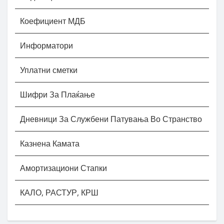
Коефициент МДБ
Информатори
Уплатни сметки
Шифри За Плаќање
Дневници За Службени Патувања Во Странство
Казнена Камата
Амортизациони Стапки
КАЛО, РАСТУР, КРШ