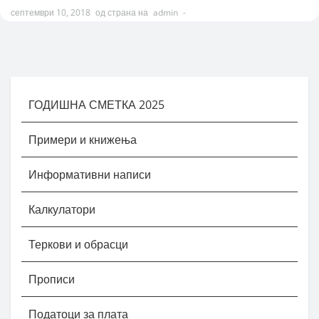
септември 10, 2018
од страна на
admin
-
ГОДИШНА СМЕТКА 2025
Примери и книжења
Информативни написи
Калкулатори
Теркови и обрасци
Прописи
Податоци за плата