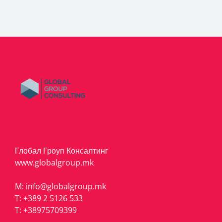
Глобал Гроуп Консалтинг
www.globalgroup.mk
M:
info@globalgroup.mk
T:
+389 2 5126 533
T:
+38975709399