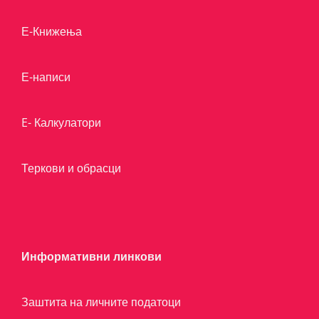
Е-Книжења
Е-написи
E- Калкулатори
Теркови и обрасци
Информативни линкови
Заштита на личните податоци