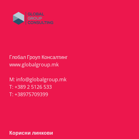
Глобал Гроуп Консалтинг
www.globalgroup.mk
M:
info@globalgroup.mk
T:
+389 2 5126 533
T:
+38975709399
Корисни линкови