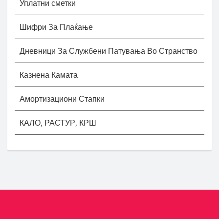
Уплатни сметки
Шифри За Плаќање
Дневници За Службени Патувања Во Странство
Казнена Камата
Амортизациони Стапки
КАЛО, РАСТУР, КРШ