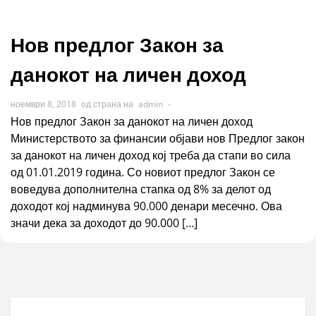
Нов предлог Закон за
данокот на личен доход
ноември 8, 2018
од страна на
admin
-
Нов предлог Закон за данокот на личен доход
Министерството за финансии објави нов Предлог закон
за данокот на личен доход кој треба да стапи во сила
од 01.01.2019 година. Со новиот предлог Закон се
воведува дополнителна стапка од 8% за делот од
доходот кој надминува 90.000 денари месечно. Ова
значи дека за доходот до 90.000 […]