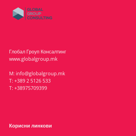
Глобал Гроуп Консалтинг
www.globalgroup.mk
M:
info@globalgroup.mk
T:
+389 2 5126 533
T:
+38975709399
Корисни линкови