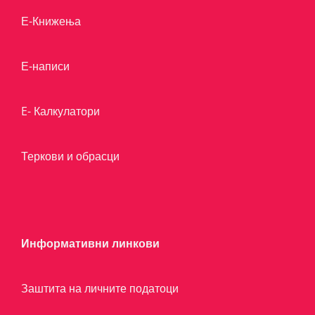
Е-Книжења
Е-написи
E- Калкулатори
Теркови и обрасци
Информативни линкови
Заштита на личните податоци