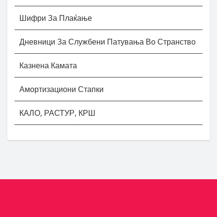
Шифри За Плаќање
Дневници За Службени Патувања Во Странство
Казнена Камата
Амортизациони Стапки
КАЛО, РАСТУР, КРШ