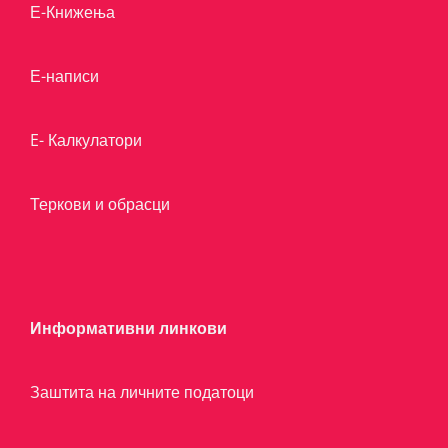
Е-Книжења
Е-написи
E- Калкулатори
Теркови и обрасци
Информативни линкови
Заштита на личните податоци