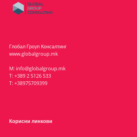
Глобал Гроуп Консалтинг
www.globalgroup.mk
M:
info@globalgroup.mk
T:
+389 2 5126 533
T:
+38975709399
Корисни линкови