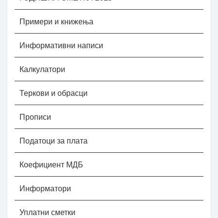
Примери и книжења
Информативни написи
Калкулатори
Теркови и обрасци
Прописи
Податоци за плата
Коефициент МДБ
Информатори
Уплатни сметки