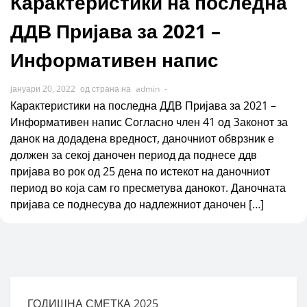
Карактеристики на последна
ДДВ Пријава за 2021 –
Информативен напис
јануари 20, 2022
од страна на
admin
-
Карактеристики на последна ДДВ Пријава за 2021 –
Информативен напис Согласно член 41 од Законот за
данок на додадена вредност, даночниот обврзник е
должен за секој даночен период да поднесе ддв
пријава во рок од 25 дена по истекот на даночниот
период во која сам го пресметува данокот. Даночната
пријава се поднесува до надлежниот даночен […]
ГОДИШНА СМЕТКА 2025