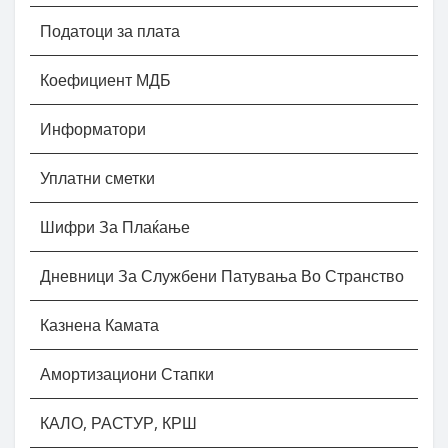
Податоци за плата
Коефициент МДБ
Информатори
Уплатни сметки
Шифри За Плаќање
Дневници За Службени Патувања Во Странство
Казнена Камата
Амортизациони Стапки
КАЛО, РАСТУР, КРШ