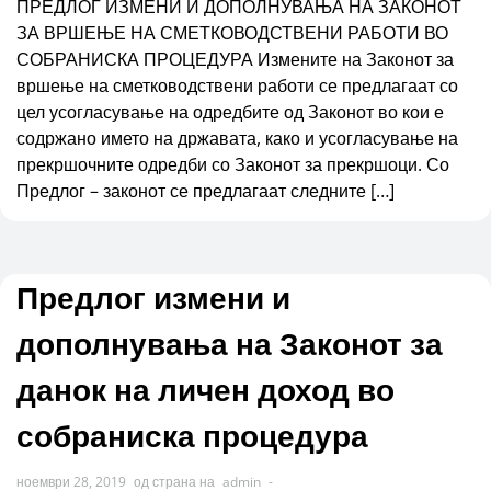
ПРЕДЛОГ ИЗМЕНИ И ДОПОЛНУВАЊА НА ЗАКОНОТ
ЗА ВРШЕЊЕ НА СМЕТКОВОДСТВЕНИ РАБОТИ ВО
СОБРАНИСКА ПРОЦЕДУРА Измените на Законот за
вршење на сметководствени работи се предлагаат со
цел усогласување на одредбите од Законот во кои е
содржано името на државата, како и усогласување на
прекршочните одредби со Законот за прекршоци. Со
Предлог – законот се предлагаат следните […]
Предлог измени и
дополнувања на Законот за
данок на личен доход во
собраниска процедура
ноември 28, 2019
од страна на
admin
-