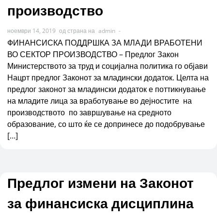
производство
ноември 14, 2019
од страна на
admin
-
ФИНАНСИСКА ПОДДРШКА ЗА МЛАДИ ВРАБОТЕНИ
ВО СЕКТОР ПРОИЗВОДСТВО – Предлог Закон
Министерството за труд и социјална политика го објави
Нацрт предлог Законот за младински додаток. Целта на
предлог законот за младински додаток е поттикнување
на младите лица за вработување во дејностите на
производството по завршување на средното
образование, со што ќе се допринесе до подобрување
[…]
Предлог измени на Законот
за финансиска дисциплина