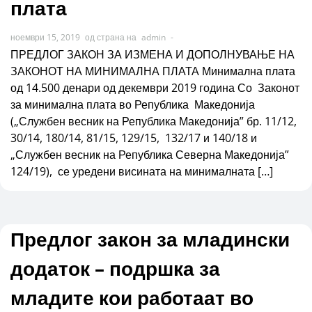
плата
ноември 15, 2019
од страна на
admin
-
ПРЕДЛОГ ЗАКОН ЗА ИЗМЕНА И ДОПОЛНУВАЊЕ НА
ЗАКОНОТ НА МИНИМАЛНА ПЛАТА Минимална плата
од 14.500 денари од декември 2019 година Со Законот
за минимална плата во Република Македонија
(„Службен весник на Република Македонија” бр. 11/12,
30/14, 180/14, 81/15, 129/15, 132/17 и 140/18 и
„Службен весник на Република Северна Македонија”
124/19), се уредени висината на минималната […]
Предлог закон за младински
додаток – подршка за
младите кои работаат во