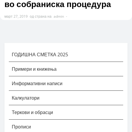
во собраниска процедура
март 27, 2019
од страна на
admin
-
ГОДИШНА СМЕТКА 2025
Примери и книжења
Информативни написи
Калкулатори
Теркови и обрасци
Прописи