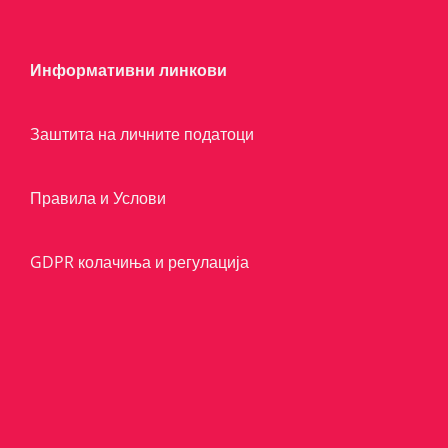
Информативни линкови
Заштита на личните податоци
Правила и Услови
GDPR колачиња и регулација