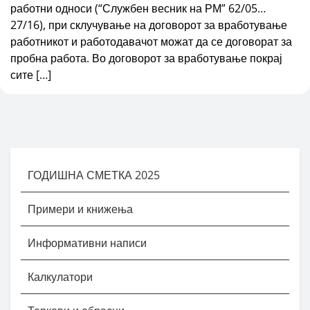
работни односи (“Службен весник на РМ” 62/05…
27/16), при склучување на договорот за вработување
работникот и работодавачот можат да се договорат за
пробна работа. Во договорот за вработување покрај
сите […]
ГОДИШНА СМЕТКА 2025
Примери и книжења
Информативни написи
Калкулатори