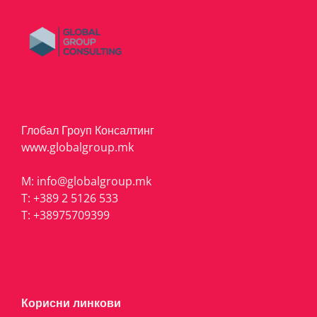
Глобал Гроуп Консалтинг
www.globalgroup.mk
M:
info@globalgroup.mk
T:
+389 2 5126 533
T:
+38975709399
Корисни линкови