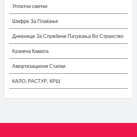
Уплатни сметки
Шифри За Плаќање
Дневници За Службени Патувања Во Странство
Казнена Камата
Амортизациони Стапки
КАЛО, РАСТУР, КРШ