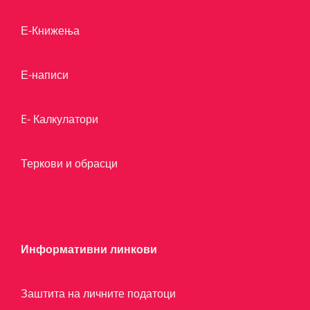
Е-Книжења
Е-написи
E- Калкулатори
Теркови и обрасци
Информативни линкови
Заштита на личните податоци