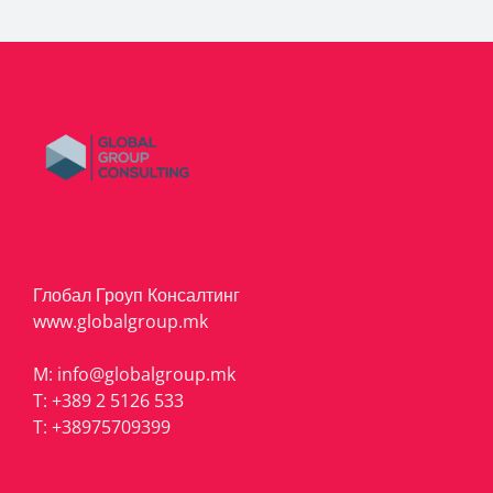
Глобал Гроуп Консалтинг
www.globalgroup.mk
M:
info@globalgroup.mk
T:
+389 2 5126 533
T:
+38975709399